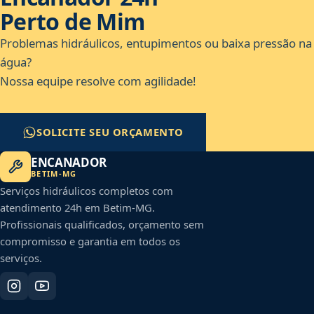
Perto de Mim
Problemas hidráulicos, entupimentos ou baixa pressão na
água?
Nossa equipe resolve com agilidade!
SOLICITE SEU ORÇAMENTO
ENCANADOR
BETIM
-
MG
Serviços hidráulicos completos com
atendimento 24h em
Betim
-
MG
.
Profissionais qualificados, orçamento sem
compromisso e garantia em todos os
serviços.