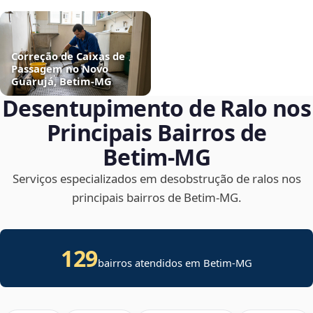
Correção de Caixas de
Passagem no Novo
Guarujá, Betim‑MG
Desentupimento de Ralo nos
Principais Bairros de
Betim‑MG
Serviços especializados em desobstrução de ralos nos
principais bairros de Betim‑MG.
129
bairros atendidos em Betim-MG