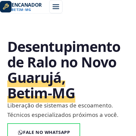
ENCANADOR
BETIM
-
MG
Desentupimento
de Ralo no Novo
Guarujá,
Betim‑MG
Liberação de sistemas de escoamento.
Técnicos especializados próximos a você.
FALE NO WHATSAPP