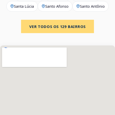
Santa Lúcia
Santo Afonso
Santo Antônio
VER TODOS OS
129
BAIRROS