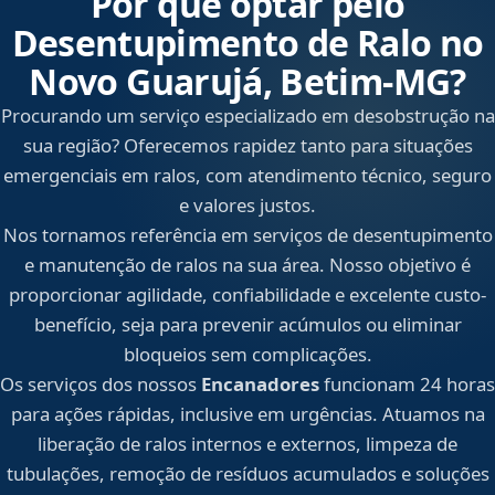
Por que optar pelo
Desentupimento de Ralo no
Novo Guarujá, Betim‑MG?
Procurando um serviço especializado em desobstrução na
sua região? Oferecemos rapidez tanto para situações
emergenciais em ralos, com atendimento técnico, seguro
e valores justos.
Nos tornamos referência em serviços de desentupimento
e manutenção de ralos na sua área. Nosso objetivo é
proporcionar agilidade, confiabilidade e excelente custo-
benefício, seja para prevenir acúmulos ou eliminar
bloqueios sem complicações.
Os serviços dos nossos
Encanadores
funcionam 24 horas
para ações rápidas, inclusive em urgências. Atuamos na
liberação de ralos internos e externos, limpeza de
tubulações, remoção de resíduos acumulados e soluções