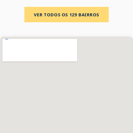
VER TODOS OS
129
BAIRROS