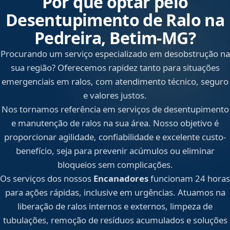
Por que optar pelo
Desentupimento de Ralo na
Pedreira, Betim‑MG?
Procurando um serviço especializado em desobstrução na
sua região? Oferecemos rapidez tanto para situações
emergenciais em ralos, com atendimento técnico, seguro
e valores justos.
Nos tornamos referência em serviços de desentupimento
e manutenção de ralos na sua área. Nosso objetivo é
proporcionar agilidade, confiabilidade e excelente custo-
benefício, seja para prevenir acúmulos ou eliminar
bloqueios sem complicações.
Os serviços dos nossos
Encanadores
funcionam 24 horas
para ações rápidas, inclusive em urgências. Atuamos na
liberação de ralos internos e externos, limpeza de
tubulações, remoção de resíduos acumulados e soluções