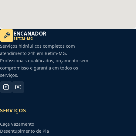
ENCANADOR
BETIM
-
MG
Serviços hidráulicos completos com
atendimento 24h em
Betim
-
MG
.
Profissionais qualificados, orçamento sem
compromisso e garantia em todos os
serviços.
SERVIÇOS
Caça Vazamento
Desentupimento de Pia