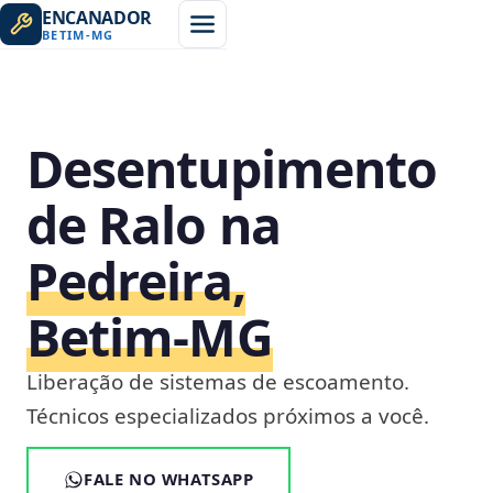
ENCANADOR
BETIM
-
MG
Desentupimento
de Ralo na
Pedreira,
Betim‑MG
Liberação de sistemas de escoamento.
Técnicos especializados próximos a você.
FALE NO WHATSAPP