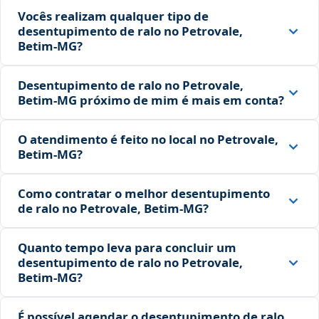
Vocês realizam qualquer tipo de
desentupimento de ralo no Petrovale,
Betim‑MG?
Desentupimento de ralo no Petrovale,
Betim‑MG próximo de mim é mais em conta?
O atendimento é feito no local no Petrovale,
Betim‑MG?
Como contratar o melhor desentupimento
de ralo no Petrovale, Betim‑MG?
Quanto tempo leva para concluir um
desentupimento de ralo no Petrovale,
Betim‑MG?
É possível agendar o desentupimento de ralo