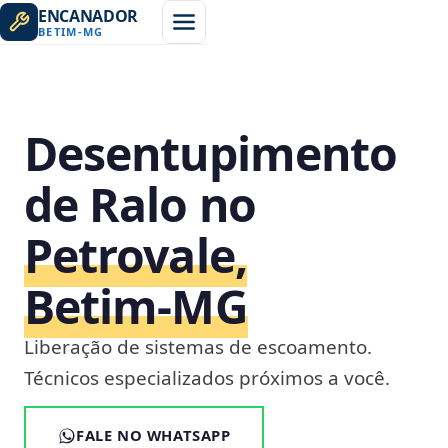
ENCANADOR
BETIM
-
MG
Desentupimento
de Ralo no
Petrovale,
Betim‑MG
Liberação de sistemas de escoamento.
Técnicos especializados próximos a você.
FALE NO WHATSAPP