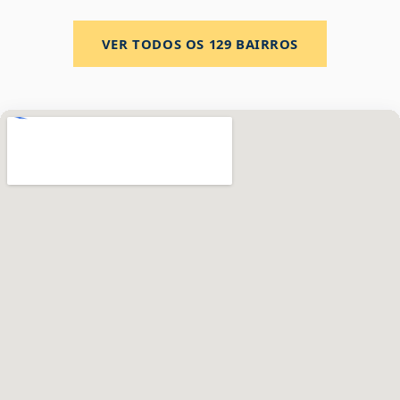
VER TODOS OS
129
BAIRROS