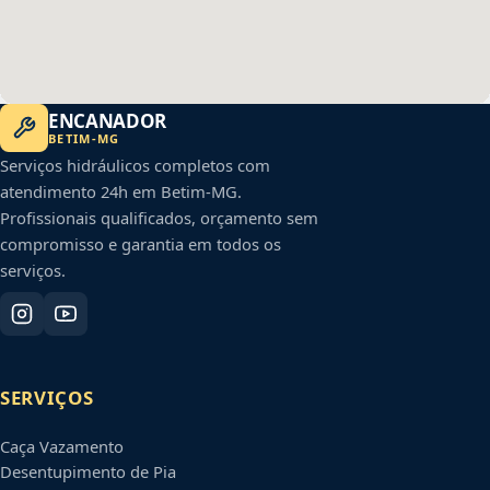
ENCANADOR
BETIM
-
MG
Serviços hidráulicos completos com
atendimento 24h em
Betim
-
MG
.
Profissionais qualificados, orçamento sem
compromisso e garantia em todos os
serviços.
SERVIÇOS
Caça Vazamento
Desentupimento de Pia