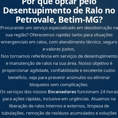
Por que optar pelo
Desentupimento de Ralo no
Petrovale, Betim‑MG?
Procurando um serviço especializado em desobstrução na
sua região? Oferecemos rapidez tanto para situações
emergenciais em ralos, com atendimento técnico, seguro
e valores justos.
Nos tornamos referência em serviços de desentupimento
e manutenção de ralos na sua área. Nosso objetivo é
proporcionar agilidade, confiabilidade e excelente custo-
benefício, seja para prevenir acúmulos ou eliminar
bloqueios sem complicações.
Os serviços dos nossos
Encanadores
funcionam 24 horas
para ações rápidas, inclusive em urgências. Atuamos na
liberação de ralos internos e externos, limpeza de
tubulações, remoção de resíduos acumulados e soluções