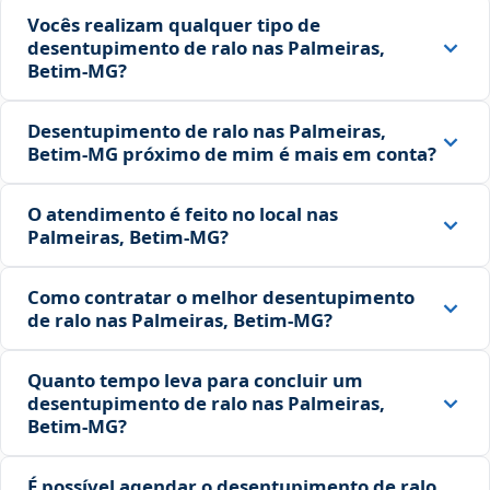
Vocês realizam qualquer tipo de
desentupimento de ralo nas Palmeiras,
Betim‑MG?
Desentupimento de ralo nas Palmeiras,
Betim‑MG próximo de mim é mais em conta?
O atendimento é feito no local nas
Palmeiras, Betim‑MG?
Como contratar o melhor desentupimento
de ralo nas Palmeiras, Betim‑MG?
Quanto tempo leva para concluir um
desentupimento de ralo nas Palmeiras,
Betim‑MG?
É possível agendar o desentupimento de ralo