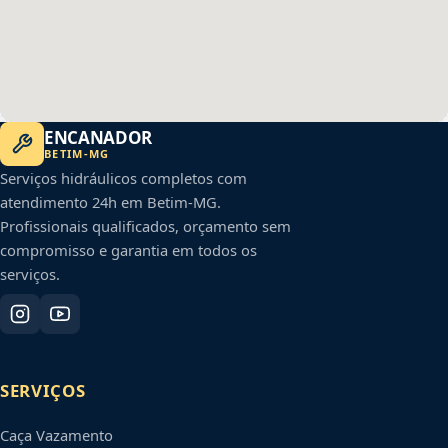
ENCANADOR
BETIM
-
MG
Serviços hidráulicos completos com
atendimento 24h em
Betim
-
MG
.
Profissionais qualificados, orçamento sem
compromisso e garantia em todos os
serviços.
SERVIÇOS
Caça Vazamento