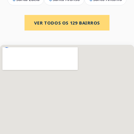
VER TODOS OS
129
BAIRROS