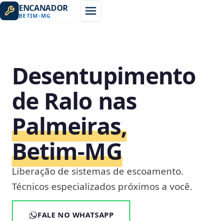
ENCANADOR
BETIM
-
MG
Desentupimento
de Ralo nas
Palmeiras,
Betim‑MG
Liberação de sistemas de escoamento.
Técnicos especializados próximos a você.
FALE NO WHATSAPP