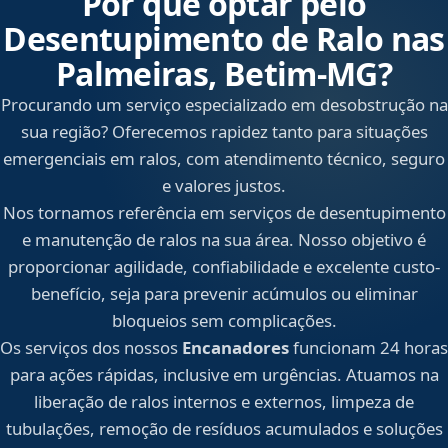
Por que optar pelo
Desentupimento de Ralo nas
Palmeiras, Betim‑MG?
Procurando um serviço especializado em desobstrução na
sua região? Oferecemos rapidez tanto para situações
emergenciais em ralos, com atendimento técnico, seguro
e valores justos.
Nos tornamos referência em serviços de desentupimento
e manutenção de ralos na sua área. Nosso objetivo é
proporcionar agilidade, confiabilidade e excelente custo-
benefício, seja para prevenir acúmulos ou eliminar
bloqueios sem complicações.
Os serviços dos nossos
Encanadores
funcionam 24 horas
para ações rápidas, inclusive em urgências. Atuamos na
liberação de ralos internos e externos, limpeza de
tubulações, remoção de resíduos acumulados e soluções