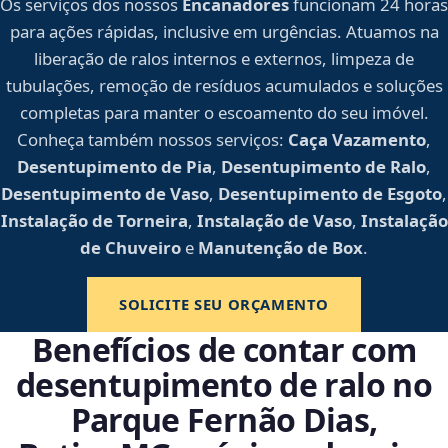
Os serviços dos nossos
Encanadores
funcionam 24 horas
para ações rápidas, inclusive em urgências. Atuamos na
liberação de ralos internos e externos, limpeza de
tubulações, remoção de resíduos acumulados e soluções
completas para manter o escoamento do seu imóvel.
Conheça também nossos serviços:
Caça Vazamento
,
Desentupimento de Pia
,
Desentupimento de Ralo
,
Desentupimento de Vaso
,
Desentupimento de Esgoto
,
Instalação de Torneira
,
Instalação de Vaso
,
Instalação
de Chuveiro
e
Manutenção de Box
.
SOLICITE SEU ORÇAMENTO
Benefícios de contar com
desentupimento de ralo no
Parque Fernão Dias,