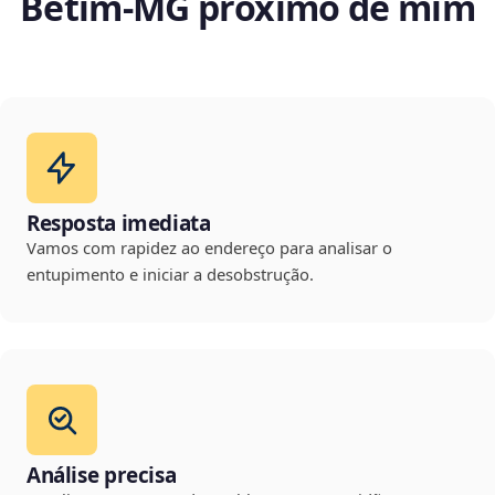
Betim‑MG próximo de mim
Resposta imediata
Vamos com rapidez ao endereço para analisar o
entupimento e iniciar a desobstrução.
Análise precisa