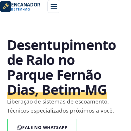
ENCANADOR
BETIM
-
MG
Desentupimento
de Ralo no
Parque Fernão
Dias, Betim‑MG
Liberação de sistemas de escoamento.
Técnicos especializados próximos a você.
FALE NO WHATSAPP