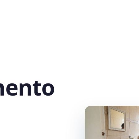
mento