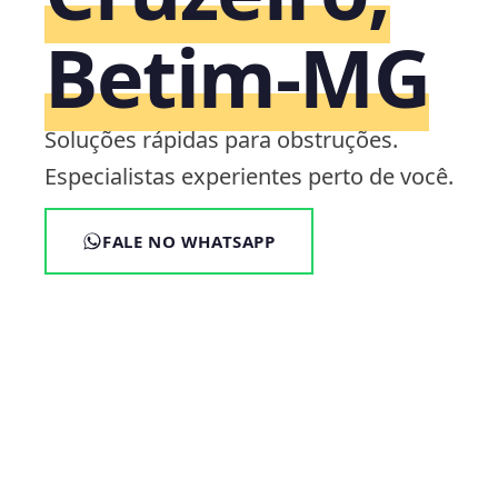
Betim‑MG
Soluções rápidas para obstruções.
Especialistas experientes perto de você.
FALE NO WHATSAPP