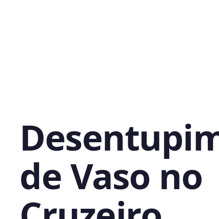
Desentupi
de Vaso no
Cruzeiro,