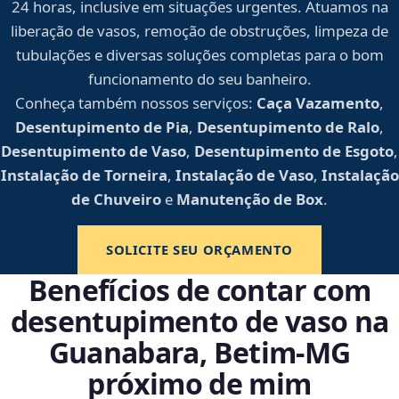
24 horas, inclusive em situações urgentes. Atuamos na
liberação de vasos, remoção de obstruções, limpeza de
tubulações e diversas soluções completas para o bom
funcionamento do seu banheiro.
Conheça também nossos serviços:
Caça Vazamento
,
Desentupimento de Pia
,
Desentupimento de Ralo
,
Desentupimento de Vaso
,
Desentupimento de Esgoto
,
Instalação de Torneira
,
Instalação de Vaso
,
Instalação
de Chuveiro
e
Manutenção de Box
.
SOLICITE SEU ORÇAMENTO
Benefícios de contar com
desentupimento de vaso na
Guanabara, Betim‑MG
próximo de mim