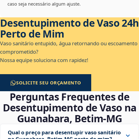
caso seja necessário algum ajuste.
Desentupimento de Vaso 24h
Perto de Mim
Vaso sanitário entupido, água retornando ou escoamento
comprometido?
Nossa equipe soluciona com rapidez!
SOLICITE SEU ORÇAMENTO
Perguntas Frequentes de
Desentupimento de Vaso na
Guanabara, Betim‑MG
Qual o preço para desentupir vaso sanitário
na Guanabara, Betim‑MG perto de mim?