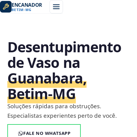
ENCANADOR
BETIM
-
MG
Desentupimento
de Vaso na
Guanabara,
Betim‑MG
Soluções rápidas para obstruções.
Especialistas experientes perto de você.
FALE NO WHATSAPP