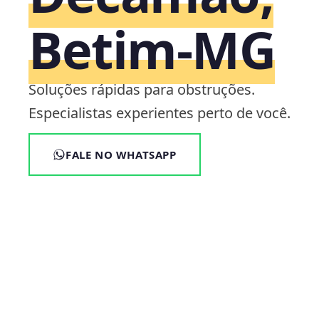
Betim‑MG
Soluções rápidas para obstruções.
Especialistas experientes perto de você.
FALE NO WHATSAPP