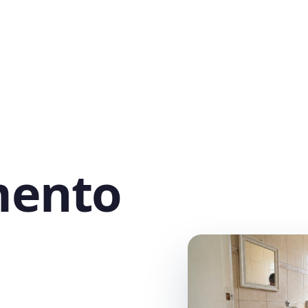
mento