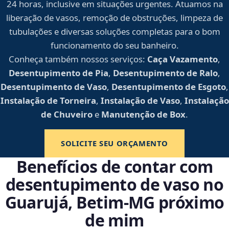
24 horas, inclusive em situações urgentes. Atuamos na
liberação de vasos, remoção de obstruções, limpeza de
tubulações e diversas soluções completas para o bom
funcionamento do seu banheiro.
Conheça também nossos serviços:
Caça Vazamento
,
Desentupimento de Pia
,
Desentupimento de Ralo
,
Desentupimento de Vaso
,
Desentupimento de Esgoto
,
Instalação de Torneira
,
Instalação de Vaso
,
Instalação
de Chuveiro
e
Manutenção de Box
.
SOLICITE SEU ORÇAMENTO
Benefícios de contar com
desentupimento de vaso no
Guarujá, Betim‑MG próximo
de mim