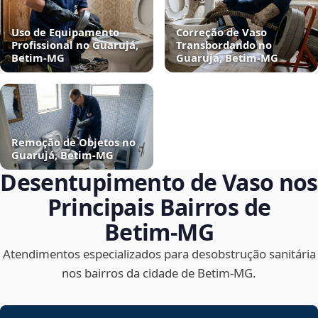
Uso de Equipamento
Correção de Vaso
Profissional no Guarujá,
Transbordando no
Betim‑MG
Guarujá, Betim‑MG
Remoção de Objetos no
Guarujá, Betim‑MG
Desentupimento de Vaso nos
Principais Bairros de
Betim‑MG
Atendimentos especializados para desobstrução sanitária
nos bairros da cidade de Betim‑MG.