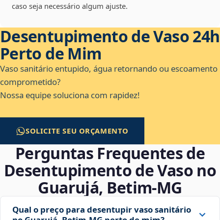
caso seja necessário algum ajuste.
Desentupimento de Vaso 24h
Perto de Mim
Vaso sanitário entupido, água retornando ou escoamento
comprometido?
Nossa equipe soluciona com rapidez!
SOLICITE SEU ORÇAMENTO
Perguntas Frequentes de
Desentupimento de Vaso no
Guarujá, Betim‑MG
Qual o preço para desentupir vaso sanitário
no Guarujá, Betim‑MG perto de mim?