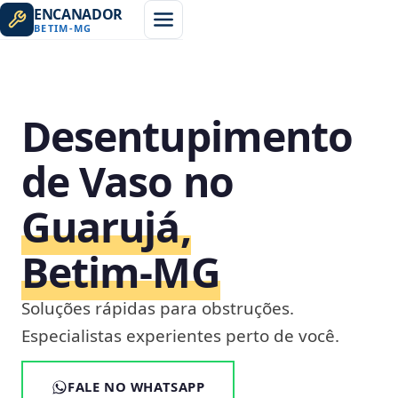
ENCANADOR
BETIM
-
MG
Desentupimento
de Vaso no
Guarujá,
Betim‑MG
Soluções rápidas para obstruções.
Especialistas experientes perto de você.
FALE NO WHATSAPP