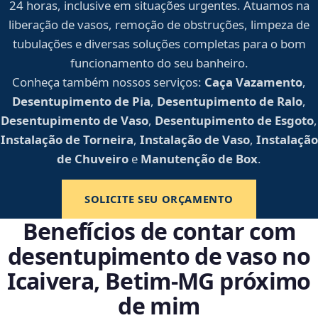
24 horas, inclusive em situações urgentes. Atuamos na
liberação de vasos, remoção de obstruções, limpeza de
tubulações e diversas soluções completas para o bom
funcionamento do seu banheiro.
Conheça também nossos serviços:
Caça Vazamento
,
Desentupimento de Pia
,
Desentupimento de Ralo
,
Desentupimento de Vaso
,
Desentupimento de Esgoto
,
Instalação de Torneira
,
Instalação de Vaso
,
Instalação
de Chuveiro
e
Manutenção de Box
.
SOLICITE SEU ORÇAMENTO
Benefícios de contar com
desentupimento de vaso no
Icaivera, Betim‑MG próximo
de mim