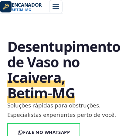
ENCANADOR
BETIM
-
MG
Desentupimento
de Vaso no
Icaivera,
Betim‑MG
Soluções rápidas para obstruções.
Especialistas experientes perto de você.
FALE NO WHATSAPP