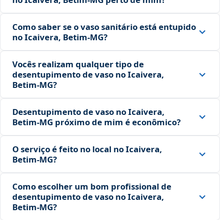
Como saber se o vaso sanitário está entupido
no Icaivera, Betim‑MG?
Vocês realizam qualquer tipo de
desentupimento de vaso no Icaivera,
Betim‑MG?
Desentupimento de vaso no Icaivera,
Betim‑MG próximo de mim é econômico?
O serviço é feito no local no Icaivera,
Betim‑MG?
Como escolher um bom profissional de
desentupimento de vaso no Icaivera,
Betim‑MG?