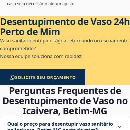
caso seja necessário algum ajuste.
Desentupimento de Vaso 24h
Perto de Mim
Vaso sanitário entupido, água retornando ou escoamento
comprometido?
Nossa equipe soluciona com rapidez!
SOLICITE SEU ORÇAMENTO
Perguntas Frequentes de
Desentupimento de Vaso no
Icaivera, Betim‑MG
Qual o preço para desentupir vaso sanitário
no Icaivera, Betim‑MG perto de mim?