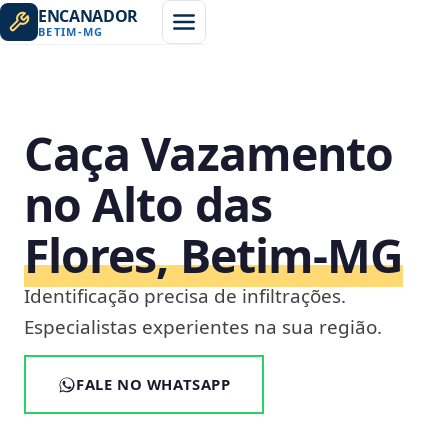
ENCANADOR
BETIM
-
MG
Caça Vazamento
no Alto das
Flores, Betim‑MG
Identificação precisa de infiltrações.
Especialistas experientes na sua região.
FALE NO WHATSAPP