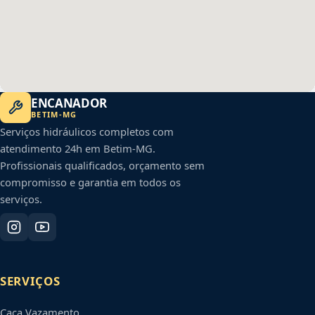
ENCANADOR
BETIM
-
MG
Serviços hidráulicos completos com
atendimento 24h em
Betim
-
MG
.
Profissionais qualificados, orçamento sem
compromisso e garantia em todos os
serviços.
SERVIÇOS
Caça Vazamento