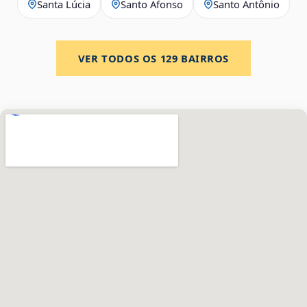
Santa Lúcia
Santo Afonso
Santo Antônio
VER TODOS OS
129
BAIRROS