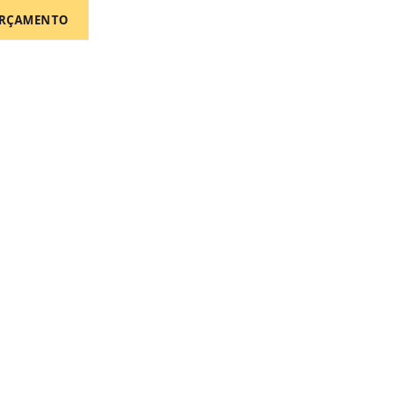
RÇAMENTO