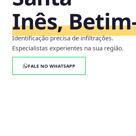
Inês, Beti
Identificação precisa de infiltrações.
Especialistas experientes na sua região.
FALE NO WHATSAPP