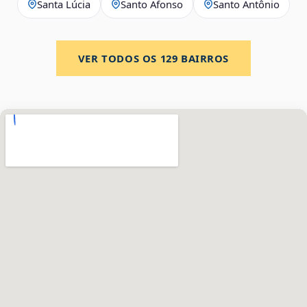
Santa Lúcia
Santo Afonso
Santo Antônio
VER TODOS OS
129
BAIRROS