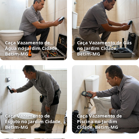
Caça Vazamento de
Caça Vazamento de Gás
Água no Jardim Cidade,
no Jardim Cidade,
Betim‑MG
Betim‑MG
Caça Vazamento de
Caça Vazamento de
Esgoto no Jardim Cidade,
Piscina no Jardim
Betim‑MG
Cidade, Betim‑MG