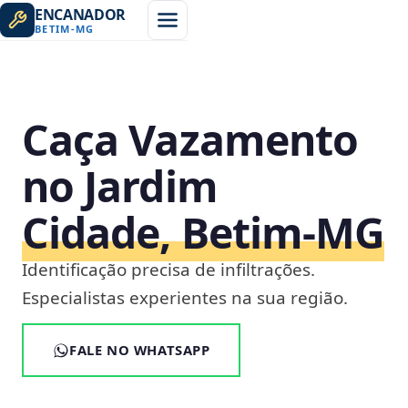
ENCANADOR
BETIM
-
MG
Caça Vazamento
no Jardim
Cidade, Betim‑MG
Identificação precisa de infiltrações.
Especialistas experientes na sua região.
FALE NO WHATSAPP