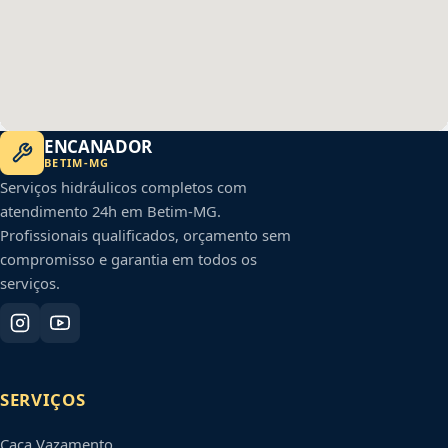
ENCANADOR
BETIM
-
MG
Serviços hidráulicos completos com
atendimento 24h em
Betim
-
MG
.
Profissionais qualificados, orçamento sem
compromisso e garantia em todos os
serviços.
SERVIÇOS
Caça Vazamento