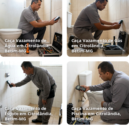
Caça Vazamento de
Caça Vazamento de Gás
Água em Citrolândia,
em Citrolândia,
Betim‑MG
Betim‑MG
Caça Vazamento de
Caça Vazamento de
Esgoto em Citrolândia,
Piscina em Citrolândia,
Betim‑MG
Betim‑MG