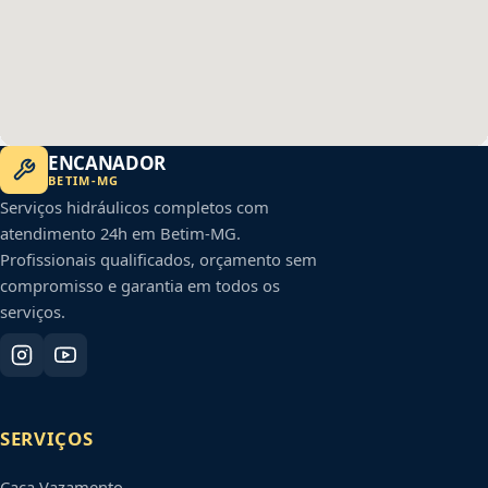
ENCANADOR
BETIM
-
MG
Serviços hidráulicos completos com
atendimento 24h em
Betim
-
MG
.
Profissionais qualificados, orçamento sem
compromisso e garantia em todos os
serviços.
SERVIÇOS
Caça Vazamento