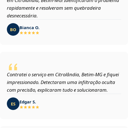
em Citrolândia, Betim‑MG! Identificaram o problema
rapidamente e resolveram sem quebradeira
desnecessária.
Bianca O.
BO
Contratei o serviço em Citrolândia, Betim‑MG e fiquei
impressionado. Detectaram uma infiltração oculta
com precisão, explicaram tudo e solucionaram.
Edgar S.
ES