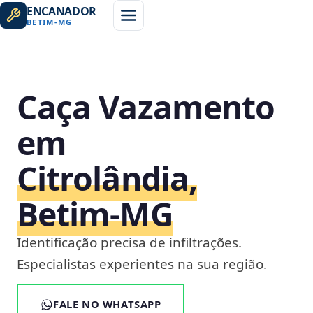
ENCANADOR
BETIM
-
MG
Caça Vazamento
em
Citrolândia,
Betim‑MG
Identificação precisa de infiltrações.
Especialistas experientes na sua região.
FALE NO WHATSAPP