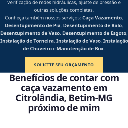
verificação de redes hidráulicas, ajuste de pressão e
outras soluções completas.
Conheça também nossos serviços:
Caça Vazamento
,
Desentupimento de Pia
,
Desentupimento de Ralo
,
Desentupimento de Vaso
,
Desentupimento de Esgoto
,
Instalação de Torneira
,
Instalação de Vaso
,
Instalação
de Chuveiro
e
Manutenção de Box
.
SOLICITE SEU ORÇAMENTO
Benefícios de contar com
caça vazamento em
Citrolândia, Betim‑MG
próximo de mim