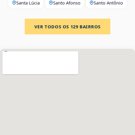
Santa Lúcia
Santo Afonso
Santo Antônio
VER TODOS OS
129
BAIRROS