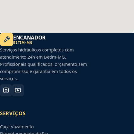
ENCANADOR
BETIM
-
MG
Serviços hidráulicos completos com
atendimento 24h em
Betim
-
MG
.
Profissionais qualificados, orçamento sem
compromisso e garantia em todos os
serviços.
SERVIÇOS
Caça Vazamento
Desentupimento de Pia