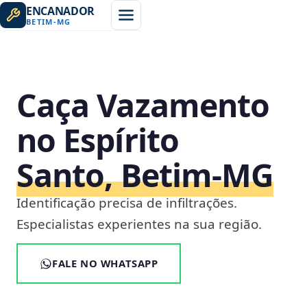
ENCANADOR
BETIM
-
MG
Caça Vazamento
no Espírito
Santo, Betim‑MG
Identificação precisa de infiltrações.
Especialistas experientes na sua região.
FALE NO WHATSAPP