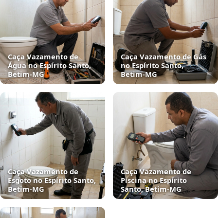
Caça Vazamento de
Caça Vazamento de Gás
Água no Espírito Santo,
no Espírito Santo,
Betim‑MG
Betim‑MG
Caça Vazamento de
Caça Vazamento de
Esgoto no Espírito Santo,
Piscina no Espírito
Betim‑MG
Santo, Betim‑MG