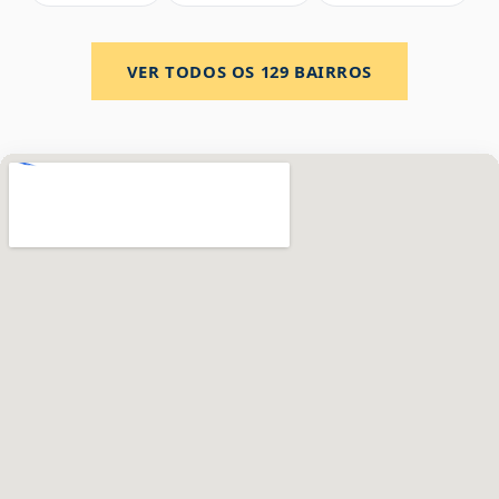
VER TODOS OS
129
BAIRROS