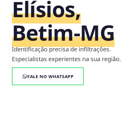
Elísios,
Betim‑MG
Identificação precisa de infiltrações.
Especialistas experientes na sua região.
FALE NO WHATSAPP