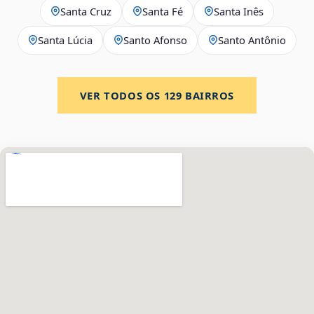
Santa Cruz
Santa Fé
Santa Inês
Santa Lúcia
Santo Afonso
Santo Antônio
VER TODOS OS
129
BAIRROS