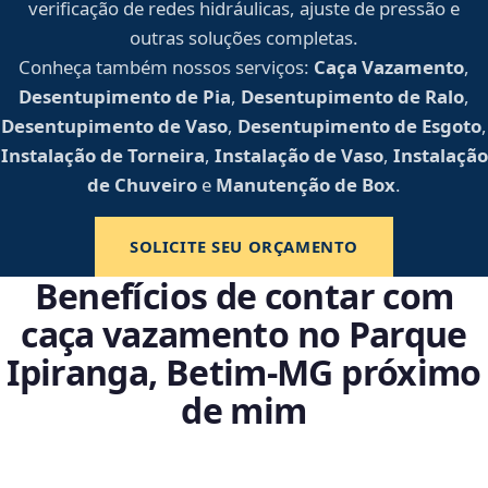
verificação de redes hidráulicas, ajuste de pressão e
outras soluções completas.
Conheça também nossos serviços:
Caça Vazamento
,
Desentupimento de Pia
,
Desentupimento de Ralo
,
Desentupimento de Vaso
,
Desentupimento de Esgoto
,
Instalação de Torneira
,
Instalação de Vaso
,
Instalação
de Chuveiro
e
Manutenção de Box
.
SOLICITE SEU ORÇAMENTO
Benefícios de contar com
caça vazamento no Parque
Ipiranga, Betim‑MG próximo
de mim