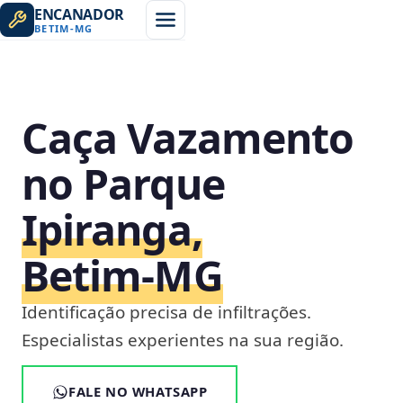
ENCANADOR
BETIM
-
MG
Caça Vazamento
no Parque
Ipiranga,
Betim‑MG
Identificação precisa de infiltrações.
Especialistas experientes na sua região.
FALE NO WHATSAPP