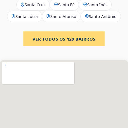
Santa Cruz
Santa Fé
Santa Inês
Santa Lúcia
Santo Afonso
Santo Antônio
VER TODOS OS
129
BAIRROS