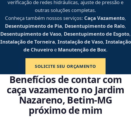
verificação de redes hidráulicas, ajuste de pressão e
outras soluções completas.
Conheça também nossos serviços:
Caça Vazamento
,
Desentupimento de Pia
,
Desentupimento de Ralo
,
Desentupimento de Vaso
,
Desentupimento de Esgoto
,
Instalação de Torneira
,
Instalação de Vaso
,
Instalação
de Chuveiro
e
Manutenção de Box
.
SOLICITE SEU ORÇAMENTO
Benefícios de contar com
caça vazamento no Jardim
Nazareno, Betim‑MG
próximo de mim