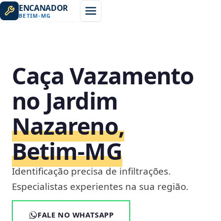
ENCANADOR
BETIM
-
MG
Caça Vazamento
no Jardim
Nazareno,
Betim‑MG
Identificação precisa de infiltrações.
Especialistas experientes na sua região.
FALE NO WHATSAPP