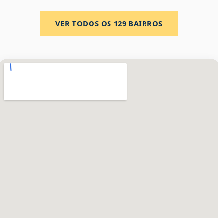
VER TODOS OS
129
BAIRROS