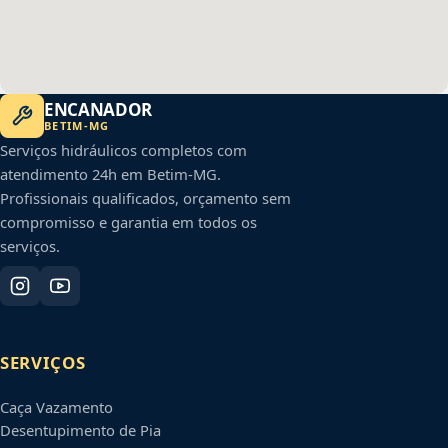
ENCANADOR
BETIM
-
MG
Serviços hidráulicos completos com
atendimento 24h em
Betim
-
MG
.
Profissionais qualificados, orçamento sem
compromisso e garantia em todos os
serviços.
SERVIÇOS
Caça Vazamento
Desentupimento de Pia