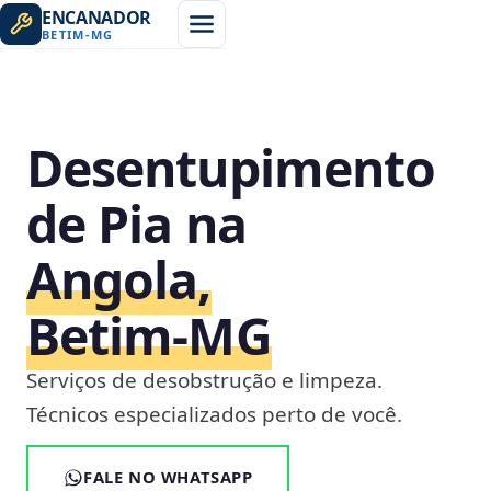
ENCANADOR
BETIM
-
MG
Desentupimento
de Pia na
Angola,
Betim‑MG
Serviços de desobstrução e limpeza.
Técnicos especializados perto de você.
FALE NO WHATSAPP