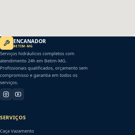
ENCANADOR
BETIM
-
MG
Serviços hidráulicos completos com
atendimento 24h em
Betim
-
MG
.
Profissionais qualificados, orçamento sem
compromisso e garantia em todos os
serviços.
SERVIÇOS
Caça Vazamento