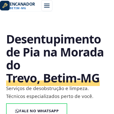
ENCANADOR
BETIM
-
MG
Desentupimento
de Pia na Morada
do
Trevo, Betim‑MG
Serviços de desobstrução e limpeza.
Técnicos especializados perto de você.
FALE NO WHATSAPP