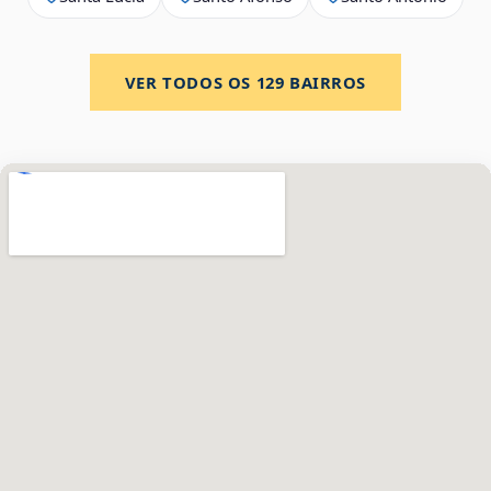
VER TODOS OS
129
BAIRROS