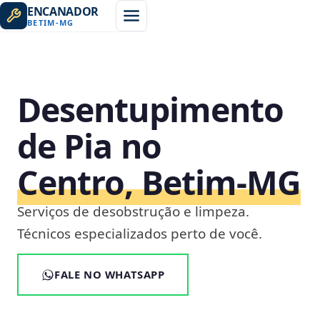
ENCANADOR
BETIM
-
MG
Desentupimento
de Pia no
Centro, Betim‑MG
Serviços de desobstrução e limpeza.
Técnicos especializados perto de você.
FALE NO WHATSAPP