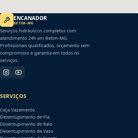
ENCANADOR
BETIM
-
MG
Serviços hidráulicos completos com
atendimento 24h em
Betim
-
MG
.
Profissionais qualificados, orçamento sem
compromisso e garantia em todos os
serviços.
SERVIÇOS
Caça Vazamento
Desentupimento de Pia
Desentupimento de Ralo
Desentupimento de Vaso
Desentupimento de Esgoto