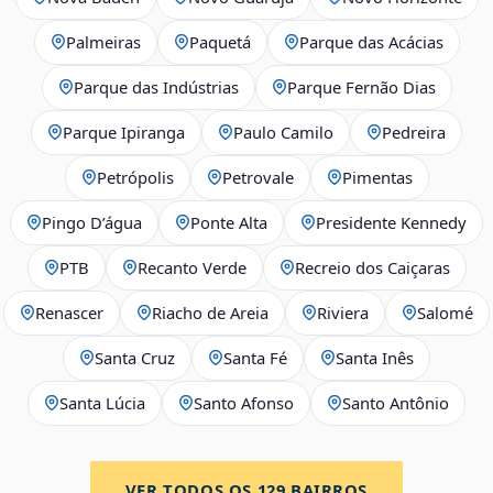
Palmeiras
Paquetá
Parque das Acácias
Parque das Indústrias
Parque Fernão Dias
Parque Ipiranga
Paulo Camilo
Pedreira
Petrópolis
Petrovale
Pimentas
Pingo D’água
Ponte Alta
Presidente Kennedy
PTB
Recanto Verde
Recreio dos Caiçaras
Renascer
Riacho de Areia
Riviera
Salomé
Santa Cruz
Santa Fé
Santa Inês
Santa Lúcia
Santo Afonso
Santo Antônio
VER TODOS OS
129
BAIRROS