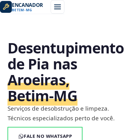
ENCANADOR
BETIM
-
MG
Desentupimento
de Pia nas
Aroeiras,
Betim‑MG
Serviços de desobstrução e limpeza.
Técnicos especializados perto de você.
FALE NO WHATSAPP