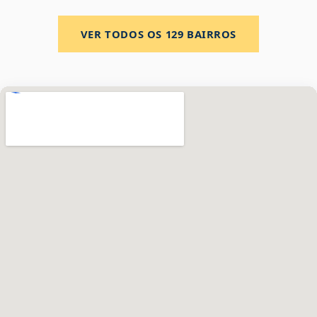
VER TODOS OS
129
BAIRROS