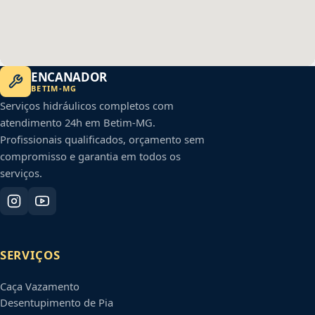
ENCANADOR
BETIM
-
MG
Serviços hidráulicos completos com
atendimento 24h em
Betim
-
MG
.
Profissionais qualificados, orçamento sem
compromisso e garantia em todos os
serviços.
SERVIÇOS
Caça Vazamento
Desentupimento de Pia