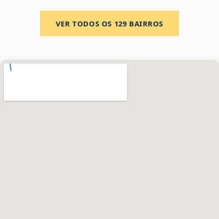
VER TODOS OS
129
BAIRROS