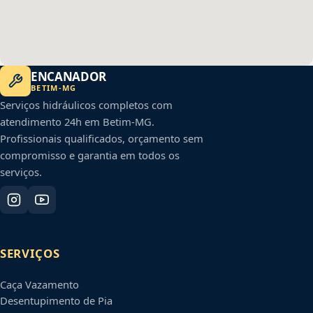
ENCANADOR
BETIM
-
MG
Serviços hidráulicos completos com
atendimento 24h em
Betim
-
MG
.
Profissionais qualificados, orçamento sem
compromisso e garantia em todos os
serviços.
SERVIÇOS
Caça Vazamento
Desentupimento de Pia