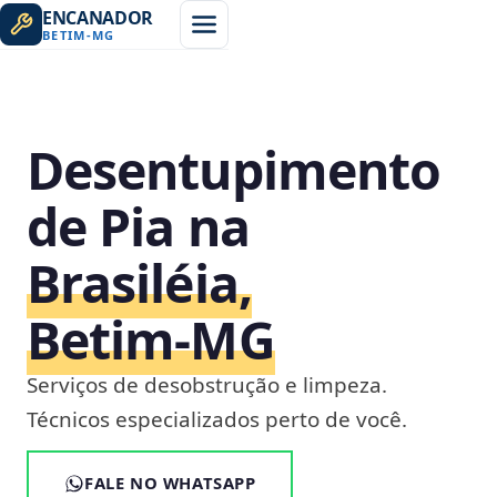
ENCANADOR
BETIM
-
MG
Desentupimento
de Pia na
Brasiléia,
Betim‑MG
Serviços de desobstrução e limpeza.
Técnicos especializados perto de você.
FALE NO WHATSAPP