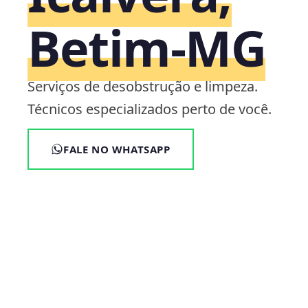
Betim‑MG
Serviços de desobstrução e limpeza.
Técnicos especializados perto de você.
FALE NO WHATSAPP