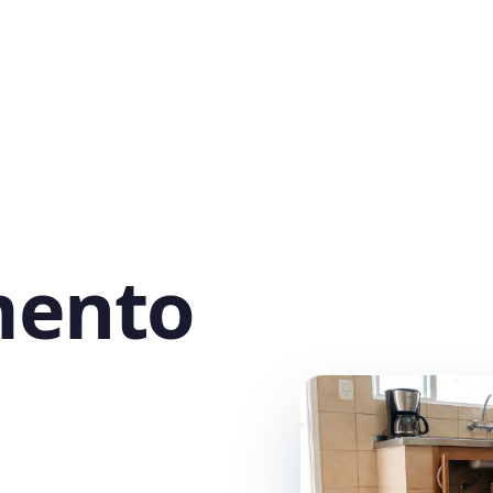
mento