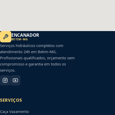
ENCANADOR
BETIM
-
MG
Serviços hidráulicos completos com
atendimento 24h em
Betim
-
MG
.
Profissionais qualificados, orçamento sem
compromisso e garantia em todos os
serviços.
SERVIÇOS
Caça Vazamento