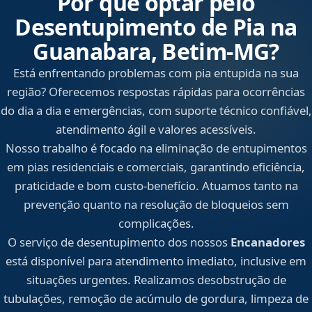
Por que optar pelo
Desentupimento de Pia na
Guanabara, Betim‑MG?
Está enfrentando problemas com pia entupida na sua
região? Oferecemos respostas rápidas para ocorrências
do dia a dia e emergências, com suporte técnico confiável,
atendimento ágil e valores acessíveis.
Nosso trabalho é focado na eliminação de entupimentos
em pias residenciais e comerciais, garantindo eficiência,
praticidade e bom custo-benefício. Atuamos tanto na
prevenção quanto na resolução de bloqueios sem
complicações.
O serviço de desentupimento dos nossos
Encanadores
está disponível para atendimento imediato, inclusive em
situações urgentes. Realizamos desobstrução de
tubulações, remoção de acúmulo de gordura, limpeza de