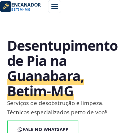
ENCANADOR
BETIM
-
MG
Desentupimento
de Pia na
Guanabara,
Betim‑MG
Serviços de desobstrução e limpeza.
Técnicos especializados perto de você.
FALE NO WHATSAPP