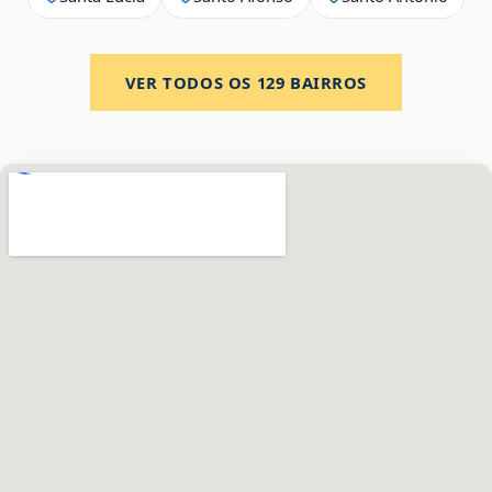
VER TODOS OS
129
BAIRROS