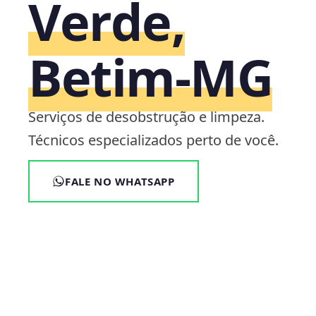
Verde,
Betim‑MG
Serviços de desobstrução e limpeza.
Técnicos especializados perto de você.
FALE NO WHATSAPP