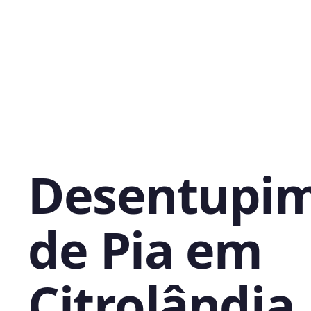
Desentupi
de Pia em
Citrolândia,