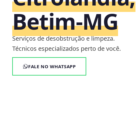
Betim‑MG
Serviços de desobstrução e limpeza.
Técnicos especializados perto de você.
FALE NO WHATSAPP