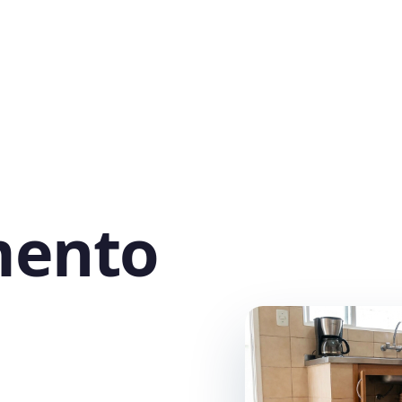
mento