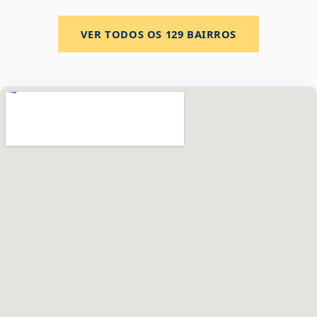
VER TODOS OS
129
BAIRROS