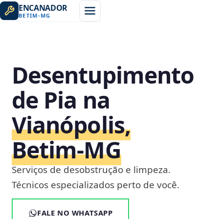
ENCANADOR
BETIM
-
MG
Desentupimento
de Pia na
Vianópolis,
Betim‑MG
Serviços de desobstrução e limpeza.
Técnicos especializados perto de você.
FALE NO WHATSAPP